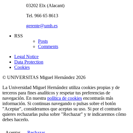
03202 Elx (Alacant)
Tel. 966 65 8613
gerente@umh.es
RSS
Posts
Comments
Legal Notice
Data Protection
Cookies
© UNIVERSITAS Miguel Hernández 2026
La Universidad Miguel Hernández utiliza cookies propias y de
terceros para fines analíticos y respetar tus preferencias de
navegación. En nuestra
política de cookies
encontrarás más
información. Si continuas navegando o pulsas sobre el botón
"Aceptar", consideramos que aceptas su uso. Si por el contrario
quieres rechazarlas pulsa sobre "Rechazar" y te indicaremos cómo
debes hacerlo.
Aceptar
Rechazar