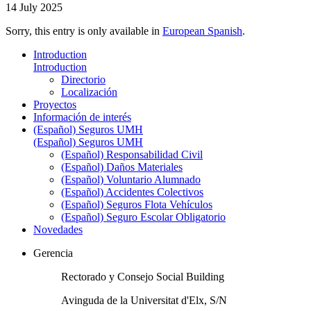
14 July 2025
Sorry, this entry is only available in
European Spanish
.
Introduction
Introduction
Directorio
Localización
Proyectos
Información de interés
(Español) Seguros UMH
(Español) Seguros UMH
(Español) Responsabilidad Civil
(Español) Daños Materiales
(Español) Voluntario Alumnado
(Español) Accidentes Colectivos
(Español) Seguros Flota Vehículos
(Español) Seguro Escolar Obligatorio
Novedades
Gerencia
Rectorado y Consejo Social Building
Avinguda de la Universitat d'Elx, S/N