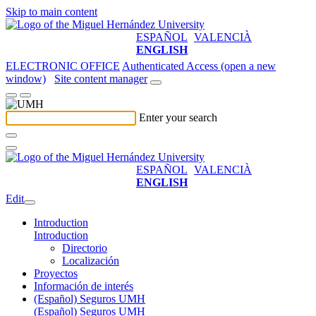
Skip to main content
ESPAÑOL
VALENCIÀ
ENGLISH
ELECTRONIC OFFICE
Authenticated Access (open a new
window)
Site content manager
Enter your search
ESPAÑOL
VALENCIÀ
ENGLISH
Edit
Introduction
Introduction
Directorio
Localización
Proyectos
Información de interés
(Español) Seguros UMH
(Español) Seguros UMH