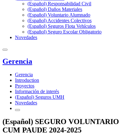
(Español) Responsabilidad Civil
(Español) Daños Materiales
(Español) Voluntario Alumnado
(Español) Accidentes Colectivos
(Español) Seguros Flota Vehículos
(Español) Seguro Escolar Obligatorio
Novedades
Gerencia
Gerencia
Introduction
Proyectos
Información de interés
(Español) Seguros UMH
Novedades
(Español) SEGURO VOLUNTARIO
CUM PAUDE 2024-2025